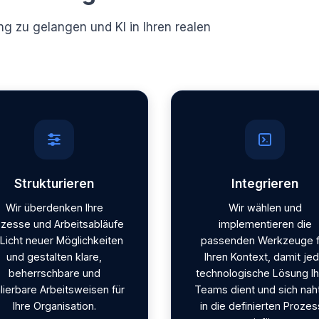
ng zu gelangen und KI in Ihren realen
Strukturieren
Integrieren
Wir überdenken Ihre
Wir wählen und
zesse und Arbeitsabläufe
implementieren die
 Licht neuer Möglichkeiten
passenden Werkzeuge f
und gestalten klare,
Ihren Kontext, damit je
beherrschbare und
technologische Lösung Ih
lierbare Arbeitsweisen für
Teams dient und sich nah
Ihre Organisation.
in die definierten Proze