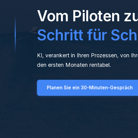
Vom Piloten zu
Schritt für Schr
KI, verankert in Ihren Prozessen, von 
den ersten Monaten rentabel.
Planen Sie ein 30-Minuten-Gespräch