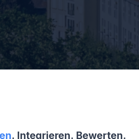
ren
. Integrieren. Bewerten.