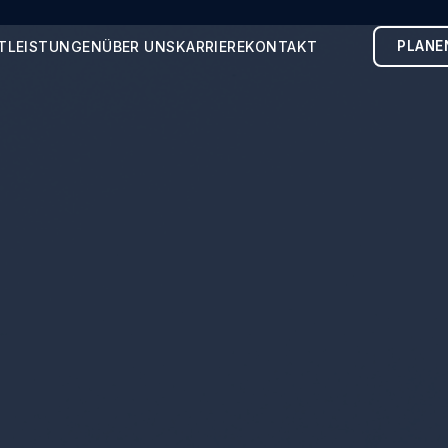
TLEISTUNGEN
ÜBER UNS
KARRIERE
KONTAKT
PLANE