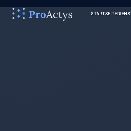
STARTSEITE
DIENS