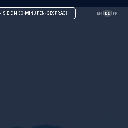
N SIE EIN 30-MINUTEN-GESPRÄCH
EN
DE
FR
|
|