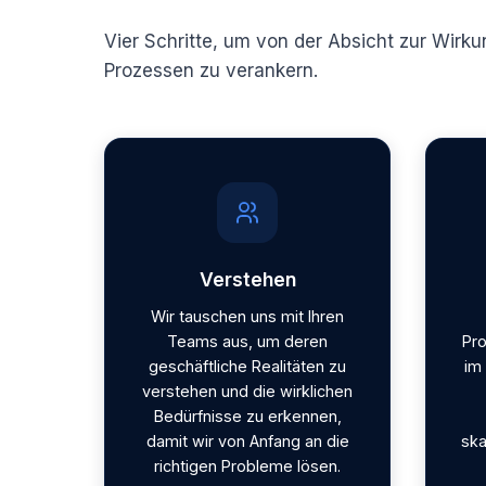
Vier Schritte, um von der Absicht zur Wirku
Prozessen zu verankern.
Verstehen
Wir tauschen uns mit Ihren
Teams aus, um deren
Pro
geschäftliche Realitäten zu
im
verstehen und die wirklichen
Bedürfnisse zu erkennen,
damit wir von Anfang an die
ska
richtigen Probleme lösen.