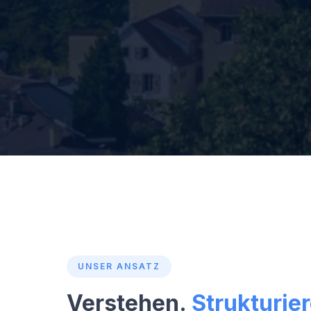
UNSER ANSATZ
Verstehen.
Strukturie